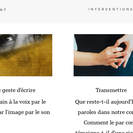
INTERVENTION
ENT
 geste d’écrire
Transmettre
ain à la voix par le
Que reste-t-il aujourd’
r l'image par le son
paroles dans notre co
Comment le par cœ