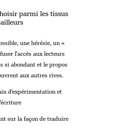
hoisir parmi les tissus
ailleurs
ossible, une hérésie, un «
user l’accès aux lecteurs
s si abondant et le propos
uvrent aux autres rives.
ain d’expérimentation et
’écriture
nt sur la façon de traduire