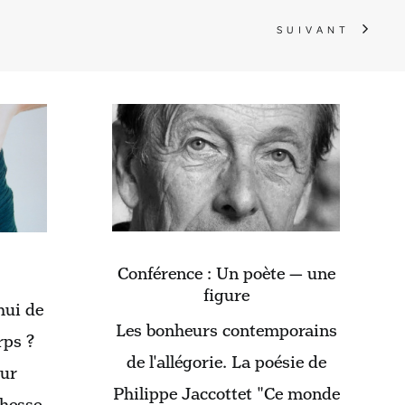
S
SUIVANT
Conférence : Un poète — une
figure
hui de
Les bonheurs contemporains
rps ?
de l'allégorie. La poésie de
ur
Philippe Jaccottet "Ce monde