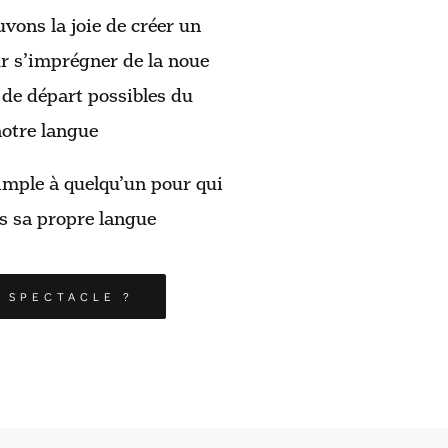
vons la joie de créer un
r s’imprégner de la noue
 de départ possibles du
notre langue
simple à quelqu’un pour qui
ns sa propre langue
 SPECTACLE ?