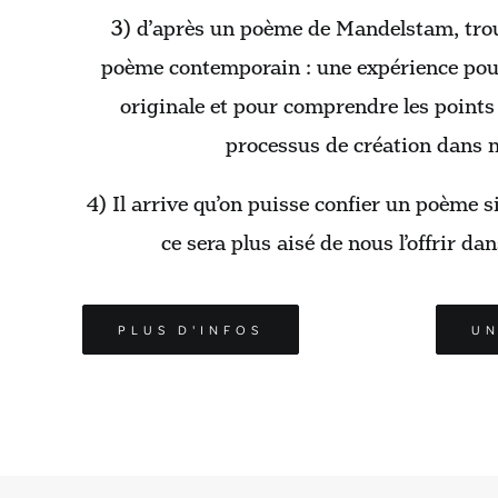
3) d’après un poème de Mandelstam, trou
poème contemporain : une expérience pou
originale et pour comprendre les points
processus de création dans 
4) Il arrive qu’on puisse confier un poème 
ce sera plus aisé de nous l’offrir da
PLUS D'INFOS
UN