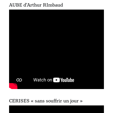
AUBE d’Arthur RImbaud
CERISES « sans souffrir un jour »