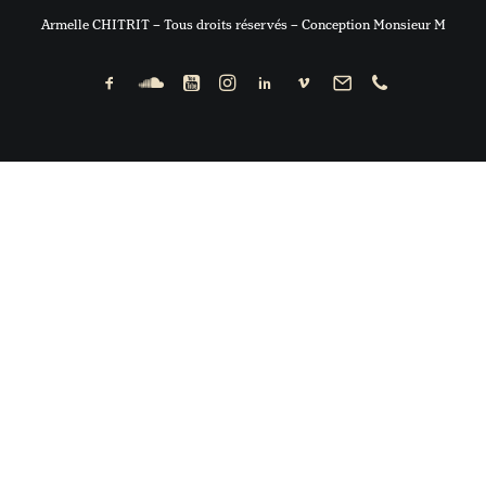
Armelle CHITRIT – Tous droits réservés – Conception Monsieur M